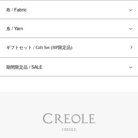
布 / Fabric
糸 / Yarn
ギフトセット / Gift Set (HP限定品)
期間限定品 / SALE
CREOLE