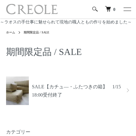
0
～ラオスの手仕事に魅せられて現地の職人ともの作りを始めました～
ホーム
期間限定品 / SALE
期間限定品 / SALE
カテゴリー一覧
SALE【カチュ―・ふたつきの箱】 1/15
18:00受付終了
カテゴリー