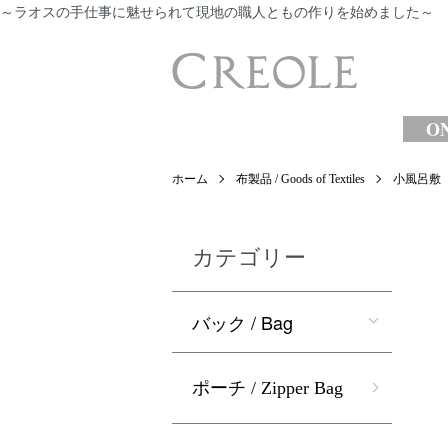
～ラオスの手仕事に魅せられて現地の職人ともの作りを始めました～
​
ON
ホーム
布製品 / Goods of Textiles
小風呂敷
カテゴリー
バック / Bag
ポーチ / Zipper Bag