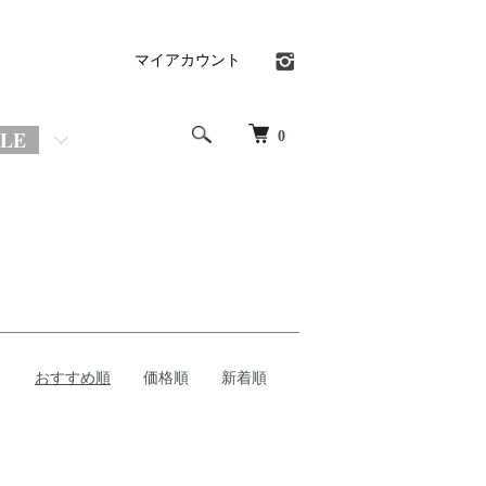
マイアカウント
OLE
0
おすすめ順
価格順
新着順