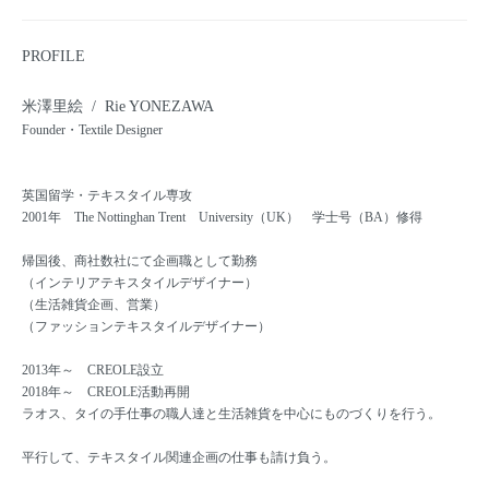
PROFILE
米澤里絵 / Rie YONEZAWA
Founder・Textile Designer
英国留学・テキスタイル専攻
2001年 The Nottinghan Trent University（UK） 学士号（BA）修得
帰国後、商社数社にて企画職として勤務
（インテリアテキスタイルデザイナー）
（生活雑貨企画、営業）
（ファッションテキスタイルデザイナー）
2013年～ CREOLE設立
2018年～ CREOLE活動再開
ラオス、タイの手仕事の職人達と生活雑貨を中心にものづくりを行う。
平行して、テキスタイル関連企画の仕事も請け負う。