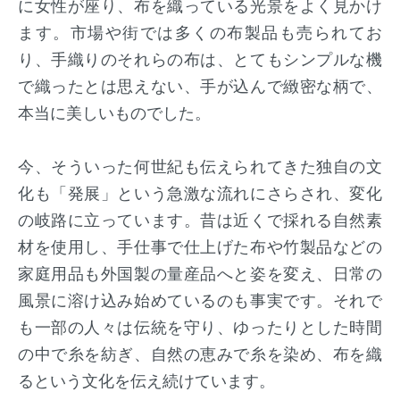
に女性が座り、布を織っている光景をよく見かけ
ます。市場や街では多くの布製品も売られてお
り、手織りのそれらの布は、とてもシンプルな機
で織ったとは思えない、手が込んで緻密な柄で、
本当に美しいものでした。
今、そういった何世紀も伝えられてきた独自の文
化も「発展」という急激な流れにさらされ、変化
の岐路に立っています。昔は近くで採れる自然素
材を使用し、手仕事で仕上げた布や竹製品などの
家庭用品も外国製の量産品へと姿を変え、日常の
風景に溶け込み始めているのも事実です。それで
も一部の人々は伝統を守り、ゆったりとした時間
の中で糸を紡ぎ、自然の恵みで糸を染め、布を織
るという文化を伝え続けています。