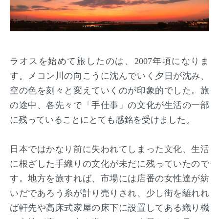
ラオスを始めて旅したのは、2007年頃になりま
す。メコン川の向こうに沈んでいく夕日が沈み、
空の色を刻々と変えていくのが印象的でした。旅
の途中、各先々で「手仕事」の文化が生活の一部
に残っていることにとても感銘を受けました。
日本ではかなり前に失われてしまった文化、生活
に根ざした手織りの文化が未だに残っていたので
す。地方を旅すれば、市場には店番の女性達が紡
いだであろう糸が計り売りされ、少し街を離れれ
ば軒先や高床式家屋の床下に設置してある織り機