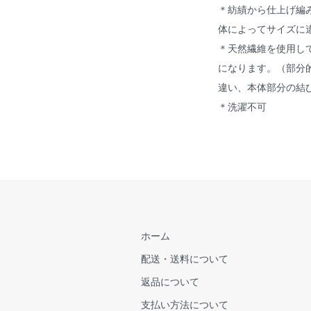
＊紡績から仕上げ編
体によってサイズに
＊天然繊維を使用し
になります。（部分
違い、本体部分の結
＊洗濯不可
ホーム
配送・送料について
返品について
支払い方法について