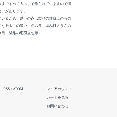
みまですべて人の手で作られていますので個
違いがあります。
ているため、以下の点は製品の性質上のもの
的な糸太さの違い、色ムラ、編み目大きさの
び目、繊維の毛羽立ち等）
RSS
/
ATOM
マイアカウント
カートを見る
お問い合わせ