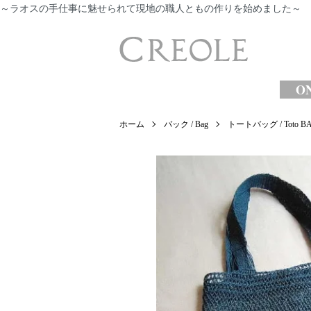
～ラオスの手仕事に魅せられて現地の職人ともの作りを始めました～
​
ON
ホーム
バック / Bag
トートバッグ / Toto B