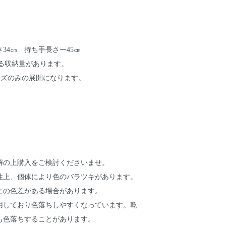
さ34㎝ 持ち手長さー45㎝
入る収納量があります。
イズのみの展開になります。
）
解の上購入をご検討くださいませ。
性上、個体により色のバラツキがあります。
との色差がある場合があります。
用しており色落ちしやすくなっています。乾
も色落ちすることがあります。