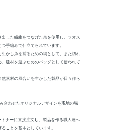
り出した繊維をつなげた糸を使用し、ラオス
とつ手編みで仕立てられています。
を生かし魚を捕るための網として、また切れ
め、建材を運ぶためのバッグとして使われて
自然素材の風合いを生かした製品が日々作ら
組み合わせたオリジナルデザインを現地の職
パートナーに直接注文し、製品を作る職人達へ
げることを基本としています。