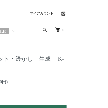
マイアカウント
OLE
0
ット・透かし 生成 K-
00円)