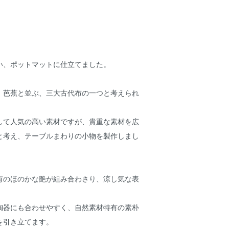
い、ポットマットに仕立てました。
、芭蕉と並ぶ、三大古代布の一つと考えられ
して人気の高い素材ですが、貴重な素材を広
と考え、テーブルまわりの小物を製作しまし
有のほのかな艶が組み合わさり、涼し気な表
。
陶器にも合わせやすく、自然素材特有の素朴
を引き立てます。