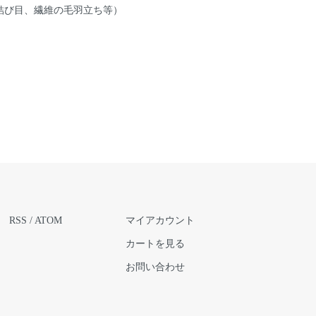
結び目、繊維の毛羽立ち等）
RSS
/
ATOM
マイアカウント
カートを見る
お問い合わせ