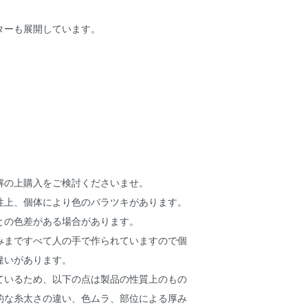
ターも展開しています。
解の上購入をご検討くださいませ。
性上、個体により色のバラツキがあります。
との色差がある場合があります。
みまですべて人の手で作られていますので個
違いがあります。
ているため、以下の点は製品の性質上のもの
的な糸太さの違い、色ムラ、部位による厚み