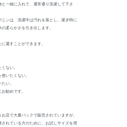
物と一緒に入れて、通常通り洗濯して下さ
ポニンは、洗濯中は汚れを落とし、濯ぎ時に
来の柔らかさを引き出します。
土に還すことができます。
たくない。
を使いたくない。
いたい。
にお勧めです。
うお店で大量パックで販売されていますが、
躇されている方のために、お試しサイズを用