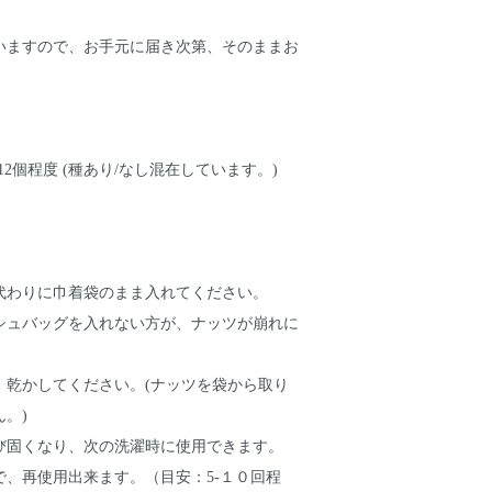
いますので、お手元に届き次第、そのままお
。
12個程度 (種あり/なし混在しています。)
代わりに巾着袋のまま入れてください。
シュバッグを入れない方が、ナッツが崩れに
、乾かしてください。(ナッツを袋から取り
。)
び固くなり、次の洗濯時に使用できます。
で、再使用出来ます。（目安：5-１０回程