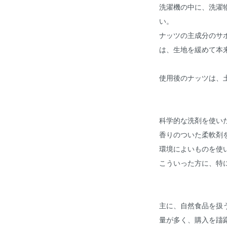
洗濯機の中に、洗濯
い。
ナッツの主成分のサ
は、生地を緩めて本
使用後のナッツは、
科学的な洗剤を使い
香りのついた柔軟剤
環境によいものを使
こういった方に、特
主に、自然食品を扱
量が多く、購入を躊