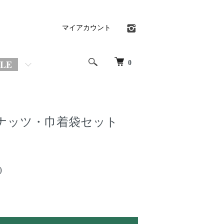
マイアカウント
OLE
0
ナッツ・巾着袋セット
)