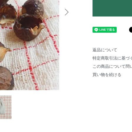
返品について
特定商取引法に基づ
この商品について問
買い物を続ける