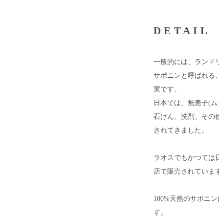
DETAIL
一般的には、ランド
サポニンと呼ばれる
実です。
日本では、無患子(ム
石けん、洗剤、その
されてきました。
ラオスでもかつては
店で販売されていま
100%天然のサポニ
す。