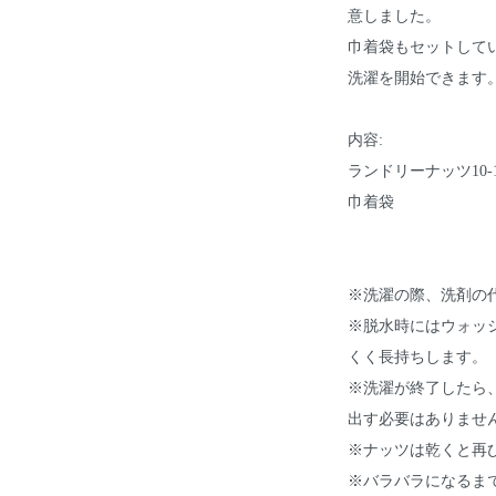
意しました。
巾着袋もセットして
洗濯を開始できます
内容:
ランドリーナッツ10-
巾着袋
※洗濯の際、洗剤の
※脱水時にはウォッ
くく長持ちします。
※洗濯が終了したら
出す必要はありません
※ナッツは乾くと再
※バラバラになるま