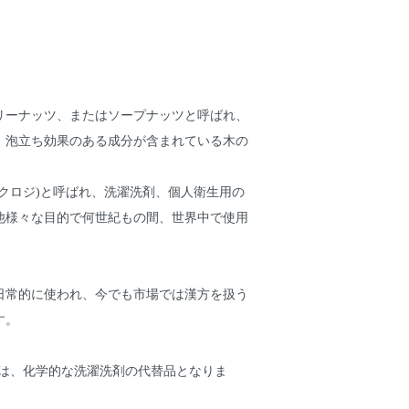
リーナッツ、またはソープナッツと呼ばれ、
、泡立ち効果のある成分が含まれている木の
クロジ)と呼ばれ、洗濯洗剤、個人衛生用の
他様々な目的で何世紀もの間、世界中で使用
日常的に使われ、今でも市場では漢方を扱う
す。
ンは、化学的な洗濯洗剤の代替品となりま