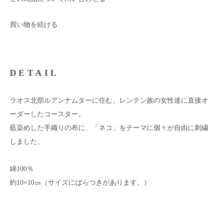
買い物を続ける
DETAIL
ラオス北部ルアンナムターに住む、レンテン族の女性達に直接オ
ーダーしたコースター。
藍染めした手織りの布に、「ネコ」をテーマに個々が自由に刺繍
しました。
綿100％
約10×10㎝（サイズにばらつきがあります。）