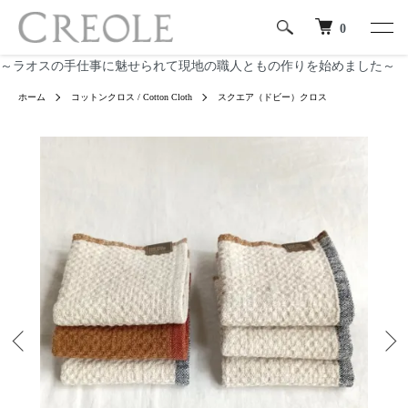
0
～ラオスの手仕事に魅せられて現地の職人ともの作りを始めました～
ホーム
コットンクロス / Cotton Cloth
スクエア（ドビー）クロス