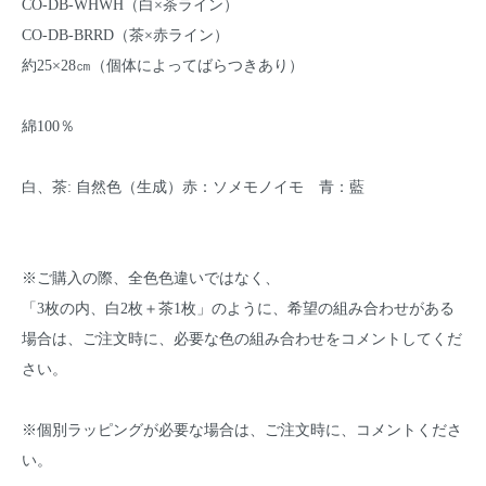
CO-DB-WHWH（白×茶ライン）
CO-DB-BRRD（茶×赤ライン）
約25×28㎝（個体によってばらつきあり）
綿100％
白、茶: 自然色（生成）赤：ソメモノイモ 青：藍
※ご購入の際、全色色違いではなく、
「3枚の内、白2枚＋茶1枚」のように、希望の組み合わせがある
場合は、ご注文時に、必要な色の組み合わせをコメントしてくだ
さい。
※個別ラッピングが必要な場合は、ご注文時に、コメントくださ
い。