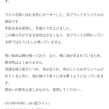
す。
ラオス北部に住む女性にオーダーした、当ブランドオリジナルの
製品です。
手紡ぎ糸を使用し、手織りで仕上げました。
この織り方ができる女性は少なくなり、当ブランドが関わってい
る村ではもう1人しか残っていません。
使い始めは糊が残っており、また、棉に油が含まれているため、
吸水性はよくありません。
洗濯を繰り返すにつれ、糸がほぐれ、布がふくらみボリュームが
出てくると共に、油が抜けて徐々に水を吸うようになっていきま
す。
風合いの変化も楽しみながら、使用してください。
CO-DB-WHIG（白×藍ライン）