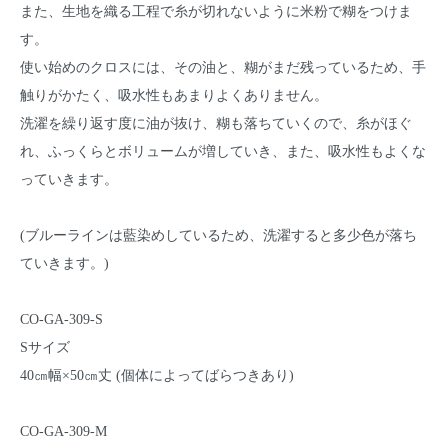
また、生地を織る工程で糸が切れないように米粉で糊をつけま
す。
使い始めのクロスには、その油と、糊がまだ残っているため、手
触りがかたく、吸水性もあまりよくありません。
洗濯を繰り返す度に油が抜け、糊も落ちていくので、糸がほぐ
れ、ふっくらとボリュームが増していき、また、吸水性もよくな
っていきます。
(ブルーラインは藍染めしているため、洗濯すると多少色が落ち
ていきます。)
CO-GA-309-S
Sサイズ
40㎝幅×50㎝丈 (個体によってばらつきあり)
CO-GA-309-M