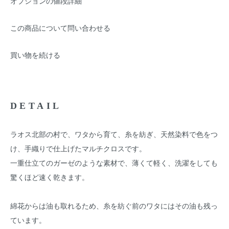
オプションの値段詳細
この商品について問い合わせる
買い物を続ける
DETAIL
ラオス北部の村で、ワタから育て、糸を紡ぎ、天然染料で色をつ
け、手織りで仕上げたマルチクロスです。
一重仕立てのガーゼのような素材で、薄くて軽く、洗濯をしても
驚くほど速く乾きます。
綿花からは油も取れるため、糸を紡ぐ前のワタにはその油も残っ
ています。