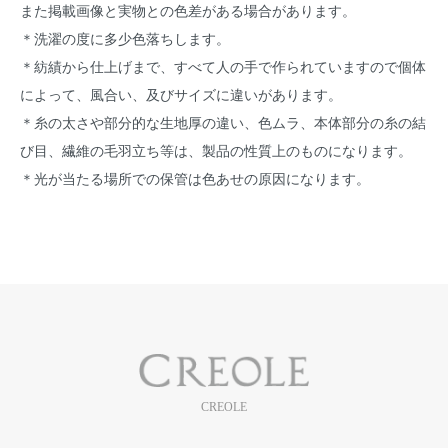
また掲載画像と実物との色差がある場合があります。
＊洗濯の度に多少色落ちします。
＊紡績から仕上げまで、すべて人の手で作られていますので個体
によって、風合い、及びサイズに違いがあります。
＊糸の太さや部分的な生地厚の違い、色ムラ、本体部分の糸の結
び目、繊維の毛羽立ち等は、製品の性質上のものになります。
＊光が当たる場所での保管は色あせの原因になります。
CREOLE