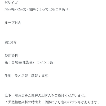
Mサイズ
40㎝幅×72㎝丈 (個体によってばらつきあり)
ループ付き
綿100％
使用染料
茶：自然色(無染色） ライン：藍
生地：ラオス製 縫製：日本
以下、注意点をご理解の上購入をご検討くださいませ。
＊天然植物染料の特性上、個体により色のバラツキがあります。