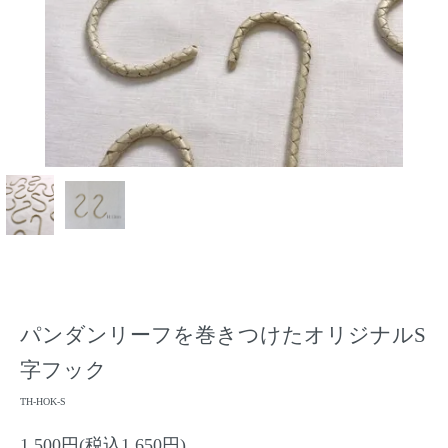
パンダンリーフを巻きつけたオリジナルS
字フック
TH-HOK-S
1,500円(税込1,650円)