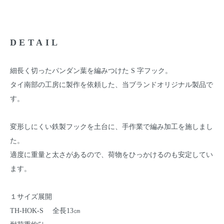
DETAIL
細長く切ったパンダン葉を編みつけた S 字フック。
タイ南部の工房に製作を依頼した、当ブランドオリジナル製品で
す。
変形しにくい鉄製フックを土台に、手作業で編み加工を施しまし
た。
適度に重量と太さがあるので、荷物をひっかけるのも安定してい
ます。
１サイズ展開
TH-HOK-S 全長13㎝