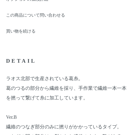
この商品について問い合わせる
買い物を続ける
DETAIL
ラオス北部で生産されている葛糸。
葛のつるの部分から繊維を採り、手作業で繊維一本一本
を撚って繋げて糸に加工しています。
Ver.B
繊維のつなぎ部分のみに撚りがかかっているタイプ。