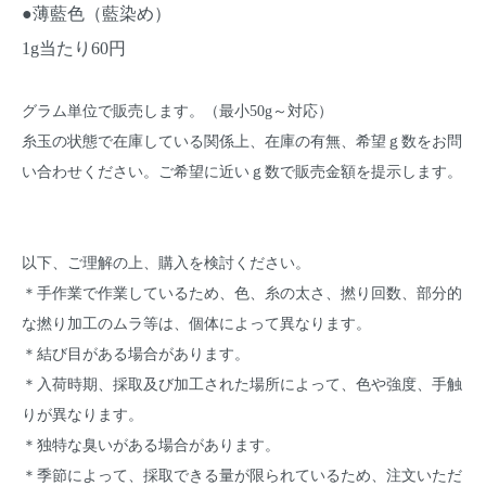
●薄藍色（藍染め）
1g当たり60円
グラム単位で販売します。（最小50g～対応）
糸玉の状態で在庫している関係上、在庫の有無、希望ｇ数をお問
い合わせください。ご希望に近いｇ数で販売金額を提示します。
以下、ご理解の上、購入を検討ください。
＊手作業で作業しているため、色、糸の太さ、撚り回数、部分的
な撚り加工のムラ等は、個体によって異なります。
＊結び目がある場合があります。
＊入荷時期、採取及び加工された場所によって、色や強度、手触
りが異なります。
＊独特な臭いがある場合があります。
＊季節によって、採取できる量が限られているため、注文いただ