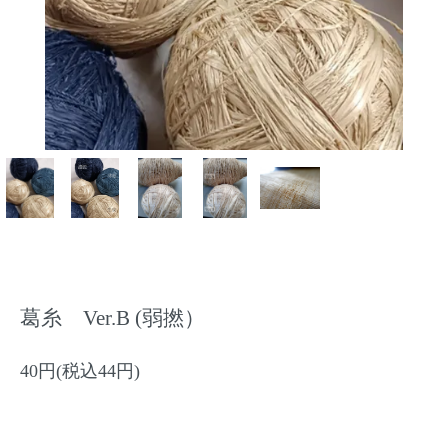
葛糸 Ver.B (弱撚）
40円(税込44円)