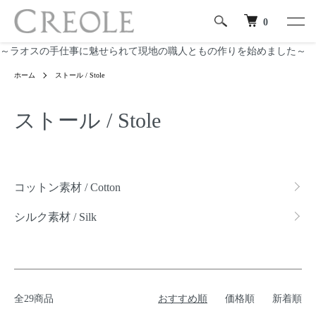
0
～ラオスの手仕事に魅せられて現地の職人ともの作りを始めました～
ホーム
ストール / Stole
ストール / Stole
カテゴリー一覧
コットン素材 / Cotton
シルク素材 / Silk
全29商品
おすすめ順
価格順
新着順