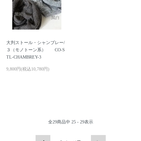
大判ストール・シャンブレー/
３（モノトーン系） CO-S
TL-CHAMBREY-3
9,800円(税込10,780円)
全
29
商品中
25 - 29
表示