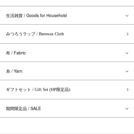
生活雑貨 / Goods for Household
みつろうラップ / Beeswax Cloth
布 / Fabric
糸 / Yarn
ギフトセット / Gift Set (HP限定品)
期間限定品 / SALE