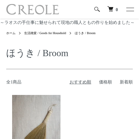
0
～ラオスの手仕事に魅せられて現地の職人ともの作りを始めました～
ホーム
生活雑貨 / Goods for Household
ほうき / Broom
ほうき / Broom
全1商品
おすすめ順
価格順
新着順