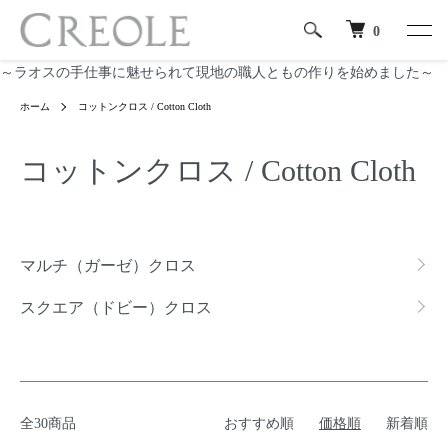
0
～ラオスの手仕事に魅せられて現地の職人ともの作りを始めました～
ホーム
コットンクロス / Cotton Cloth
コットンクロス / Cotton Cloth
カテゴリー一覧
マルチ（ガーゼ）クロス
スクエア（ドビー）クロス
全30商品
おすすめ順
価格順
新着順