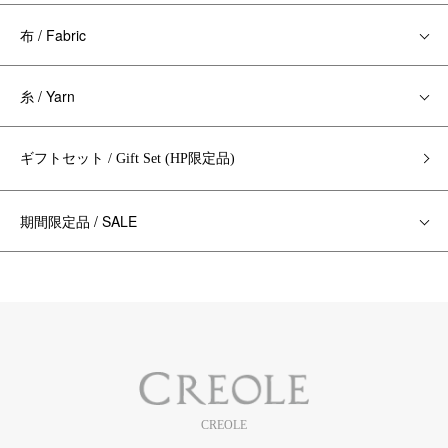
布 / Fabric
糸 / Yarn
ギフトセット / Gift Set (HP限定品)
期間限定品 / SALE
CREOLE