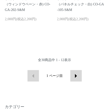
（ウィンドウペーン・赤) CO-
（パネルチェック・白) CO-GA
GA-202-S&M
-105-S&M
2,000円(税込2,200円)
2,000円(税込2,200円)
全
30
商品中
1 - 12
表示
1
ページ目
カテゴリー