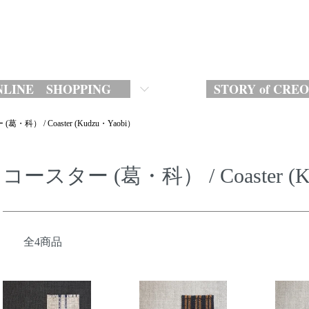
LINE SHOPPING
STORY of CRE
葛・科） / Coaster (Kudzu・Yaobi）
コースター (葛・科） / Coaster (K
全4商品