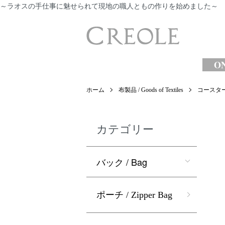
～ラオスの手仕事に魅せられて現地の職人ともの作りを始めました～
​
ON
ホーム
布製品 / Goods of Textiles
コースター (
カテゴリー
バック / Bag
ポーチ / Zipper Bag