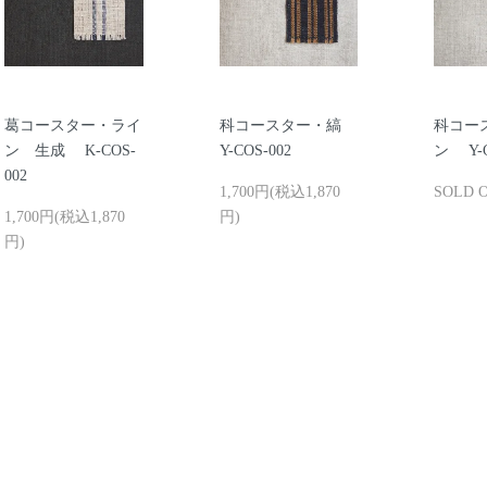
葛コースター・ライ
科コースター・縞
科コー
ン 生成 K-COS-
Y-COS-002
ン Y-C
002
1,700円(税込1,870
SOLD 
1,700円(税込1,870
円)
円)