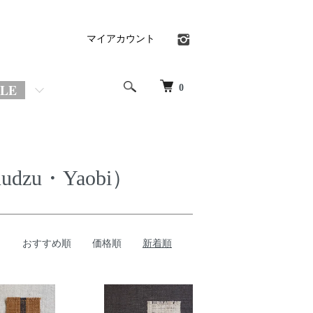
マイアカウント
OLE
0
udzu・Yaobi）
おすすめ順
価格順
新着順