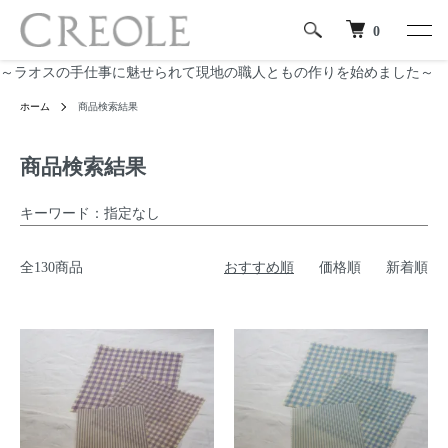
0
～ラオスの手仕事に魅せられて現地の職人ともの作りを始めました～
ホーム
商品検索結果
商品検索結果
キーワード：指定なし
全130商品
おすすめ順
価格順
新着順