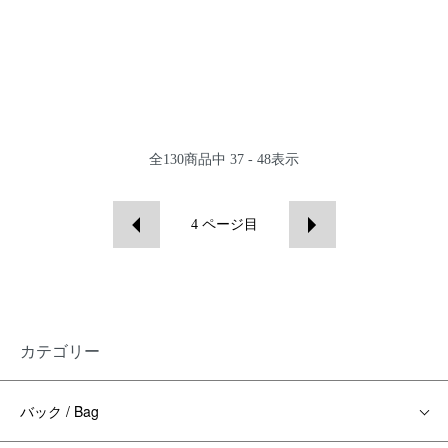
全
130
商品中
37 - 48
表示
4
ページ目
カテゴリー
バック / Bag