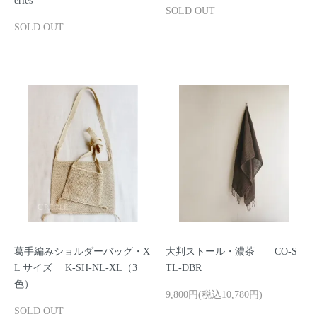
eries
SOLD OUT
SOLD OUT
葛手編みショルダーバッグ・X
大判ストール・濃茶 CO-S
L サイズ K-SH-NL-XL（3
TL-DBR
色）
9,800円(税込10,780円)
SOLD OUT